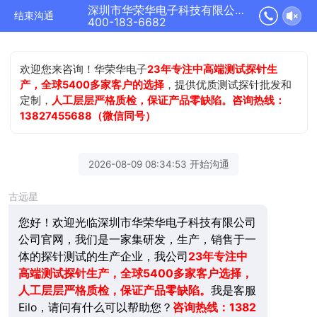
深圳市华荣华电子科技有限公司正在为您服务
结束沟通
400-183-6682
欢迎您来咨询！华荣华电子
23年专注中高端测试探针生
产，全球5400多家客户的选择
，提供优质测试探针批发和
定制，
人工层层严格质检，保证产品零缺陷。咨询热线：
13827455688（微信同号）
2026-08-09 08:34:53 开始沟通
古远星
您好！欢迎光临深圳市华荣华电子科技有限公司
公司官网，我们是一家集研发，生产，销售于一
体的探针测试的生产企业，我公司
23年
专注中
高端测试探针生产，全球5400多家客户选择，
人工层层严格质检，保证产品零缺陷。
我是客服
Eilo，请问有什么可以帮助您？
咨询热线：1382