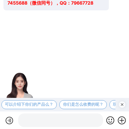
7455688（微信同号），QQ：79667728
可以介绍下你们的产品么？
你们是怎么收费的呢？
现在有