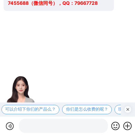
7455688（微信同号），QQ：79667728
可以介绍下你们的产品么？
你们是怎么收费的呢？
现在有