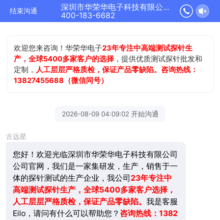
深圳市华荣华电子科技有限公司正在为您服务
结束沟通
400-183-6682
欢迎您来咨询！华荣华电子
23年专注中高端测试探针生
产，全球5400多家客户的选择
，提供优质测试探针批发和
定制，
人工层层严格质检，保证产品零缺陷。咨询热线：
13827455688（微信同号）
2026-08-09 04:09:02 开始沟通
古远星
您好！欢迎光临深圳市华荣华电子科技有限公司
公司官网，我们是一家集研发，生产，销售于一
体的探针测试的生产企业，我公司
23年
专注中
高端测试探针生产，全球5400多家客户选择，
人工层层严格质检，保证产品零缺陷。
我是客服
Eilo，请问有什么可以帮助您？
咨询热线：1382