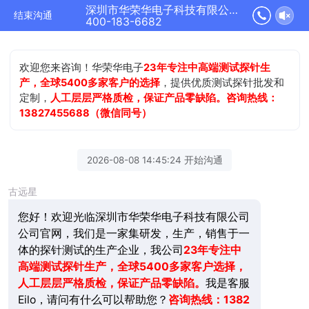
深圳市华荣华电子科技有限公司正在为您服务
结束沟通
400-183-6682
欢迎您来咨询！华荣华电子
23年专注中高端测试探针生
产，全球5400多家客户的选择
，提供优质测试探针批发和
定制，
人工层层严格质检，保证产品零缺陷。咨询热线：
13827455688（微信同号）
2026-08-08 14:45:24 开始沟通
古远星
您好！欢迎光临深圳市华荣华电子科技有限公司
公司官网，我们是一家集研发，生产，销售于一
体的探针测试的生产企业，我公司
23年
专注中
高端测试探针生产，全球5400多家客户选择，
人工层层严格质检，保证产品零缺陷。
我是客服
Eilo，请问有什么可以帮助您？
咨询热线：1382