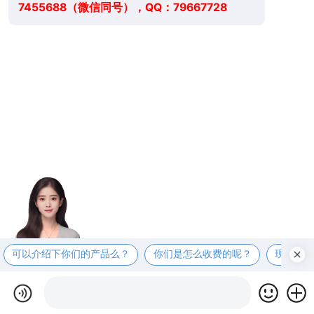
7455688（微信同号），QQ：79667728
可以介绍下你们的产品么？
你们是怎么收费的呢？
现在有