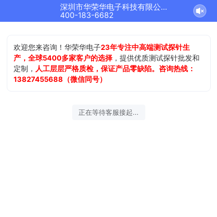
深圳市华荣华电子科技有限公司正在为您服务
400-183-6682
欢迎您来咨询！华荣华电子
23年专注中高端测试探针生
产，全球5400多家客户的选择
，提供优质测试探针批发和
定制，
人工层层严格质检，保证产品零缺陷。咨询热线：
13827455688（微信同号）
正在等待客服接起...