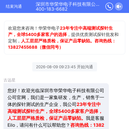
深圳市华荣华电子科技有限公司正在为您服务
结束沟通
400-183-6682
欢迎您来咨询！华荣华电子
23年专注中高端测试探针生
产，全球5400多家客户的选择
，提供优质测试探针批发和
定制，
人工层层严格质检，保证产品零缺陷。咨询热线：
13827455688（微信同号）
2026-08-09 09:23:45 开始沟通
古远星
您好！欢迎光临深圳市华荣华电子科技有限公司
公司官网，我们是一家集研发，生产，销售于一
体的探针测试的生产企业，我公司
23年
专注中
高端测试探针生产，全球5400多家客户选择，
人工层层严格质检，保证产品零缺陷。
我是客服
Eilo，请问有什么可以帮助您？
咨询热线：1382