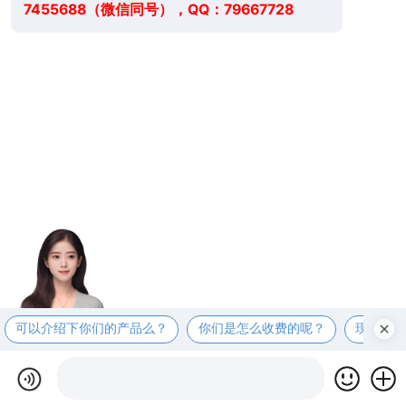
7455688（微信同号），QQ：79667728
可以介绍下你们的产品么？
你们是怎么收费的呢？
现在有