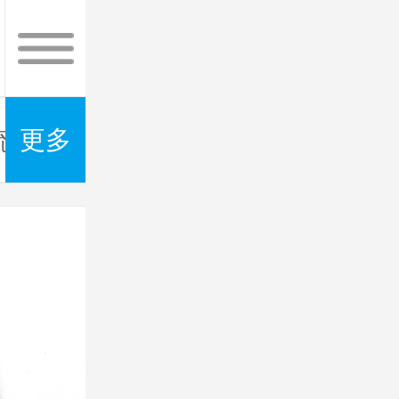
更多
电流探针