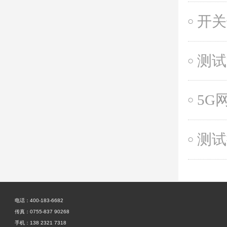
开关
5G
电话：400-183-6682
传真：0755-837 90268
手机：138 2321 7318