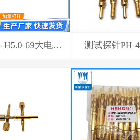
2-H5.0-69大电流
测试探针PH-4
探针
1000g