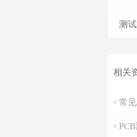
测试探
相关
常见