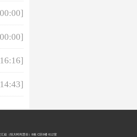
 00:00]
 00:00]
 16:16]
 14:43]
处（恒大时尚慧谷）8栋 C区6楼 612室