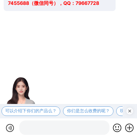
7455688（微信同号），QQ：79667728
可以介绍下你们的产品么？
你们是怎么收费的呢？
现在有