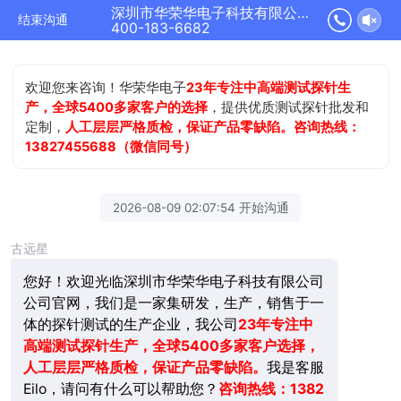
深圳市华荣华电子科技有限公司正在为您服务
结束沟通
400-183-6682
欢迎您来咨询！华荣华电子
23年专注中高端测试探针生
产，全球5400多家客户的选择
，提供优质测试探针批发和
定制，
人工层层严格质检，保证产品零缺陷。咨询热线：
13827455688（微信同号）
2026-08-09 02:07:54 开始沟通
古远星
您好！欢迎光临深圳市华荣华电子科技有限公司
公司官网，我们是一家集研发，生产，销售于一
体的探针测试的生产企业，我公司
23年
专注中
高端测试探针生产，全球5400多家客户选择，
人工层层严格质检，保证产品零缺陷。
我是客服
Eilo，请问有什么可以帮助您？
咨询热线：1382